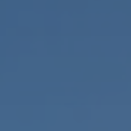
对于普通球迷来说，最直接的感受就是——能不能在不
熬夜、不请假的前提下完整看完比赛。当世界杯比赛
时间更新偏向亚洲黄金时段时，亚洲球迷可以在晚间
舒适地观赛，而欧洲部分地区的观众可能就要面对凌
晨开球的现实。每一次对开球时间和比赛日程的改
动，都在悄悄重绘一张“全球熬夜地图”。这种变化带来
的利弊十分明显。一方面，新兴市场的观众数量会明