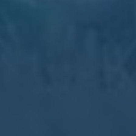
2026美加墨世界杯直播详细
2026美加墨世界杯直播平台规则