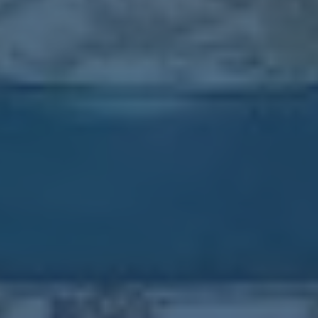
提交
栏目导航
关于我们