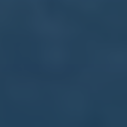
世界杯比分教程入口地址
C7娱乐官网