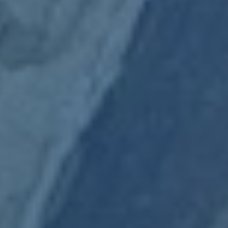
即白的门槛，而更像是可被延展和主动安排的资源。
值得注意的是，世界杯最迷人的部分之一就在于那种
同步的情绪共振——全世界在同一刻为一个进球沸腾。
录播与回放再高清，也难以完全复制实时互动的热
度。在数字技术的缓冲之下，世界杯比赛时间更新仍
然是决定“即时参与度”的关键因素。
面对未来 世界杯比赛时间更新将走向何方
展望未来几届世界杯，赛事扩军、跨国联合承办、多
城市分散举办等趋势愈发明显，这意味着比赛场次增
加、跨时区跨度变大。在这种背景下，世界杯比赛时
间更新很可能会呈现出几个明显方向。其一，更精细
的时区权衡，将通过算法模拟和用户行为数据来预测
每场比赛的最优时间窗口，而不再只是粗放的“上午 下