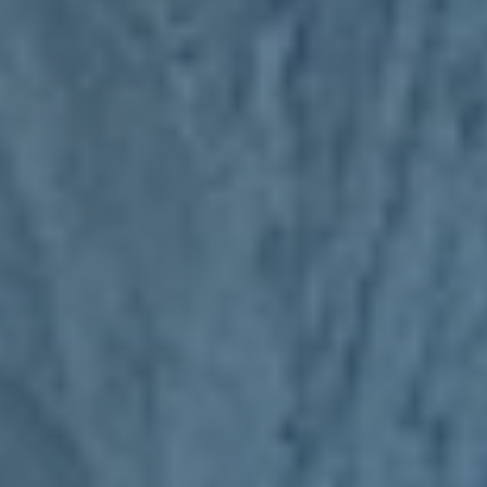
更“安全”的时段倾斜时，赛会方实际上是在用时间成本
换取比赛质量和球员职业寿命。这种平衡也会以一种
间接的方式回馈球迷——比赛节奏更紧凑，对抗更激
烈，技术发挥更稳定，观赏性自然提升。
典型案例分析 卡塔尔世界杯与时间策略的实验意义
以最近一次备受关注的中东世界杯为例，世界杯比赛
时间更新的复杂性被充分放大。一方面，主办地气候
炎热，必须尽量避免白天高温;亚洲和欧洲都是重要观
赛区域，如何兼顾两大时区成为难题。最终大部分比
赛被安排在当地傍晚至深夜，中东地区天气相对凉
爽，球员负担降低，而欧洲观众在晚间即可收看绝大
多数关键战，但这也让部分东亚球迷需要在凌晨守
候。这个案例清晰呈现了世界杯比赛时间更新作为多