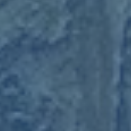
说明，世界杯比赛时间更新能够在无形中改变比赛走
势和竞争格局。
转播市场与商业价值如何围绕时间被重构
从商业视角看，世界杯转播权向来是体育产业的高
地，而比赛时间则是决定转播价值的核心变量之一。
世界杯比赛时间更新往往会紧贴广告投放逻辑和流媒
体平台的用户峰值时段。如果开球时间能够覆盖多个
大洲的交叠黄金时段，那么同一场比赛的广告曝光、
社交媒体讨论度以及平台订阅转化率都会成倍提升。
例如，当某届世界杯将部分热门球队的小组赛安排在
“欧洲晚间 亚洲深夜 北美午后”的时间带时，虽然没有
做到各区域的绝对最佳，但相对均衡的安排使得全球