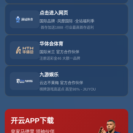
世界杯比赛时间更新对球迷和赛事本身意味着什么
当全球目光再一次聚焦在即将到来的世界杯时，一则
看似“技术性”的消息悄然成为讨论焦点——世界杯比赛
时间更新。赛程开球时间的微调、比赛日密度的变
化、不同大洲观赛黄金时段的重新分配，不再只是组
委会内部的排班问题，而是直接影响球迷观赛体验、
球队备战节奏、商业转播收益乃至足球文化传播节奏
的关键变量。正因为如此，围绕比赛时间的任何更
新，都远不止“几点开球”这么简单，而是牵动了一整条
全球足球生态链。