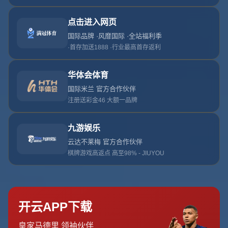
2026美加墨世界杯投注技巧更新指南
相比以往任何一届世界杯，2026年美加墨世界杯在赛
制、数据维度和观赛方式上的变化，都在悄悄改写传
统“买球思路”。如果还沿用上届的经验，很容易出现
“信息滞后”的误判。本文围绕“2026美加墨世界杯投注
技巧更新”这一核心，从赛制扩容、赛程密度、主客场
分布、数据模型升级等角度，梳理一套更贴近新周期
的实战思路，帮助你在理性前提下更好地理解盘口与
走势，降低情绪化决策带来的风险。
赛制扩军后的结构性机会
本届世界杯将扩军至48支球队，并采用全新的小组出