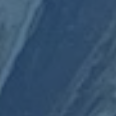
资金管理几个关键环节形成自洽闭环，就能在这届节
奏更快、信息更密集的世界杯中，保持相对清醒和理
性的判断，将运气的波动控制在可承受范围内，把更
多主动权掌握在自己的策略之中。
【官方指定平台】官方顶级竞技大厅，获取最新盘口
赔率与极速在线体验，大额无忧提款，请认准正版授
权。
需求表单