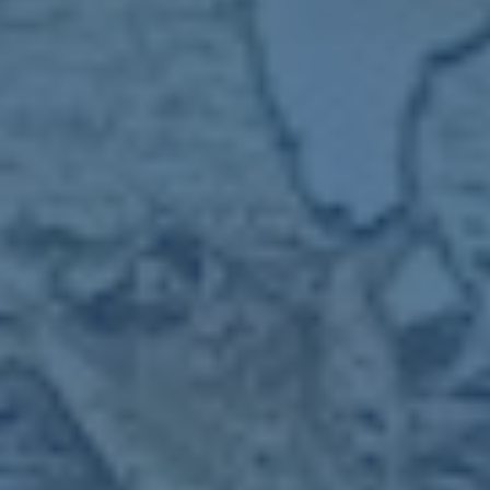
量、场均压迫次数等高级指标。围绕2026美加墨世界
杯更新投注技巧，一个重要方向就是：从结果型判断
升级为过程型判断。例如，在某支球队连续两场小组
赛中，xG总值都远高于实际进球数，且对手门将有多
次高难度扑救，这往往意味着该队的进攻质量本身并
不差，只是短期运气偏差；而市场往往只关注“连续两
场没赢盘”这种表象，盘口可能会因此对该队支持力度
有所削弱。此时在第三场小组赛中，若对手防线强度
一般，那么顺势看好这支球队迎来“反弹”，往往会有不
错的赔率回报。相反，一些在积分榜位置不错但xG长
期偏低的球队，很可能只是阶段性“效率超常”。在淘汰
赛强强对话中，过度追捧这类球队，往往会承受较高
风险。