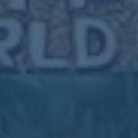
2026美加墨世界杯实时比分怎么看
全面解析世界杯滚球分析策略
2026世界杯外围稳定全站