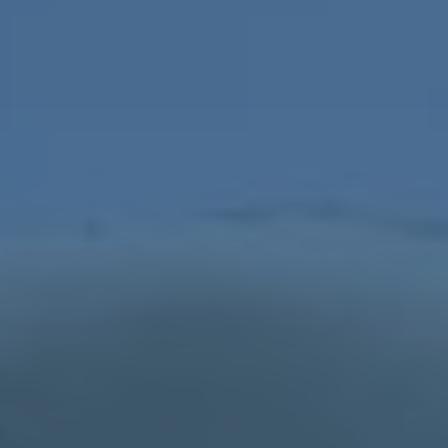
赛程密度与轮换策略的盘口映射
扩军后，比赛总量增加，赛程密度加大，强队必须在
小组赛和淘汰赛之间做出更精细的轮换规划。传统世
界杯中，强队往往在小组赛第二轮或提前出线时进行
轮换，而2026年在部分小组赛场景下，“提前锁定头名”
的重要性更强，相关球队也许会在最后一轮更加大胆
地轮休主力。对于投注者来说，有两个关键节点：
第一是提前识别轮换意图。盘口往往会比官方消息提
前给出暗示：若一家传统强队在对阵实力偏弱对手
时，欧赔并未拉到极低水位，反而保持在一个略显“犹
豫”的区间，亚盘让球力度也略低于市场预期，加之媒
体报道中不断出现“轮换”“考察替补”等表述，那么可以
合理推断该场比赛主队不会全力以赴。看好受让一方