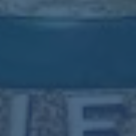
关于我们
服务优势
团队介绍
新闻资讯
联系我们
热门新闻