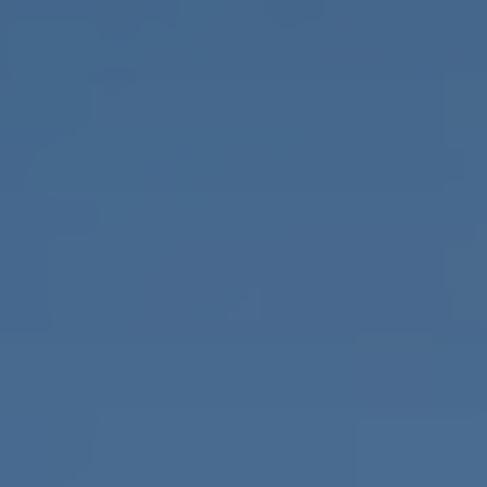
国、加拿大、墨西哥的多座城市，让“主场”这件事复杂
了很多：
其一，本土球队并不一定在惯用的主场比赛，部分比
赛城市甚至与球队平时集训和比赛地相距遥远；其
二，气候和海拔差异极大，例如墨西哥部分城市的高
原环境可能让欧洲球队面临适应问题，而北美某些城
市的湿热或昼夜温差，也会抬高体能消耗。这意味
着，投注时不能笼统地把“东道主光环”等同于稳定红
利，而要针对具体城市、赛程间隔、旅行距离重新评
估主场因素的权重。一个常见的实战思路是：当一支
球队在短时间内跨越时区频繁奔波，而对手则相对“原
地作战”或只进行小范围移动时，适当放大体能与状态
波动对盘口的影响，尤其是在下半场比分胶着时，倾
向选择体能更占优的一方进球，或在滚球中操作大小
球。