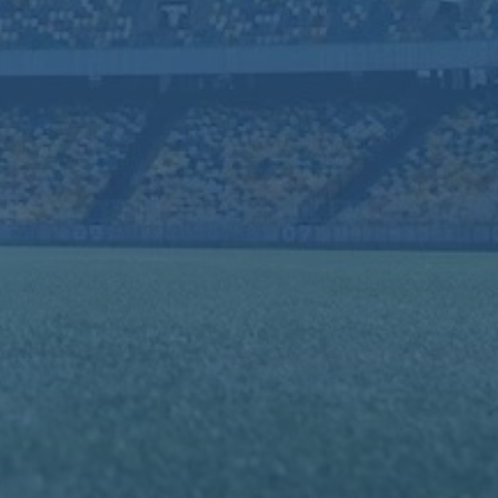
营业时间
周六
8:00 am-10:00 pm