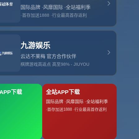
栏目导航
关于我们