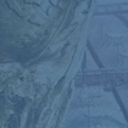
维尼修斯正努力恢复 有可能提
前至1月复出
2026世界杯买球网站推荐平台