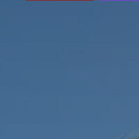
远比盲目到处找链接更重要，这也正是本文要
从比分预测本质出发理解入口选择逻辑
要谈最佳世界杯比分预测入口地址推荐，先要
应建立在三类基础之上 一是统计数据二是即时
队必胜 但没有胜率区间没有进球期望值甚至连
限。真正优质的入口通常会在页面中融合历史
将这些要素整合成对比分的概率判断，而不是