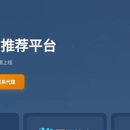
联系电话 :
邮箱地址 :
0311-6200903
admin@zhf-c7g
绍
新闻资讯
联系我们
新闻资讯
网站首页
新闻资讯