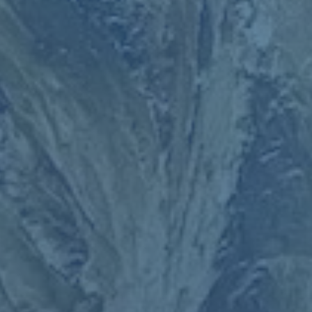
报告 结合双方战术体系主力球员特点和心态压力进行
2比2等常见比分给出明确的概率区间进球数预测 对大球小
计上场时间射门次数占比以及点球可能性。部分入口还
帮助用户在多种预测方案中进行平衡选择。这些功能越
杯比分预测入口地址推荐名单的概率也就越高。
址多到眼花缭乱并不可能一一验证。因此更关键的是掌
以采取分层过滤策略 首先排除明显以赌博为导向且缺
强调稳赚和内幕消息却不会告诉你预测依据。其次观察
杯赛中长期维护预测模型的平台在世界杯期间往往更具
长期数据沉淀。第三看是否有独立数据来源或数据合作
证样本的完整性。第四参考社区反馈 在一些技术论坛
长期评价尤其是对其历史稳定性而非单次爆冷的讨论。