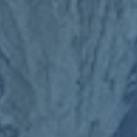
恶意脚本乃至诈骗风险。与之相比，那些真正重视合
规性的2023世界杯直播在线免费视频官方平台，即便
在播放前插入了短时广告，甚至需要简单注册，也能
通过安全加密传输 严格内容审核 清晰责任归属等机
制，为用户提供更有保障的服务。对普通球迷来说，
比赛只有一次，设备和账号安全出现问题所造成的后
果，远远超过为了跳过几十秒广告而付出的风险。因
而在实际选择时，将“官方”“正版”“安全”作为优先考量，
再谈“免费视频体验”，是更加理性的决策路径。
综合来看2023世界杯直播新生态的意义
从整体趋势看，以2023世界杯直播在线免费视频官方
平台为代表的新型观赛方式，正在重塑整个体育传播
生态。比赛不再是单向度的电视播放，而是与实时数