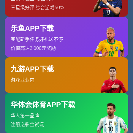
很多人看到“2023世界杯直播在线免费视频官方平台”这
类表述时，会下意识联想到“完全免费”“无门槛观看”。
但在实际体验中，所谓的“免费”往往包含多层含义。一
方面，是指用户不需要额外购买高价的有线电视套餐
或者去线下付费观赛；则是指平台本身提供基础清晰
度的免费信号、部分比赛的开放式直播间以及大量免
费周边内容，例如赛前预测、赛后复盘和技术分析。
真正接近“官方平台”的标准，则包括三点 信号稳定 版
权合规 互动功能完善，只有在这三方面同时达到较高
水平，球迷才能获得既流畅又安心的观赛体验。
官方与非官方平台的核心差异
围绕2023世界杯直播在线免费视频官方平台这一主