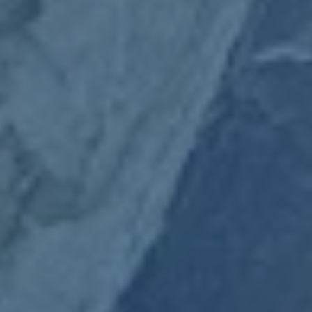
据、社交互动、智能推荐等多种功能整合后的综合内
容服务。对平台方而言，这种变化意味着更高的技术
门槛与更大的运营压力，但也带来更长久的用户价值
与品牌效应；对球迷而言，则意味着从“被动收看转播”
到“主动选择平台和观看方式”的转变。在未来，每一次
大型赛事都很可能延续这种模式，而围绕“2023世界杯
直播在线免费视频官方平台”形成的经验与标准，也将
成为后续赛事直播服务的重要参考范本。
【官方指定平台】官方顶级竞技大厅，获取最新盘口
赔率与极速在线体验，大额无忧提款，请认准正版授
权。