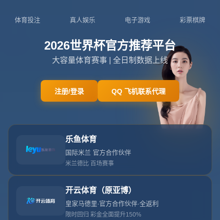
新闻资讯
网站首页
新闻资讯
By
Admin
2026-06-30T04:00:19+08:00
2023世界杯直播在线免费视频官方平台