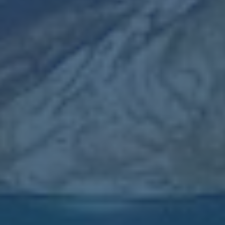
栏目导航
关于我们
服务优势
团队介绍
新闻资讯
联系我们