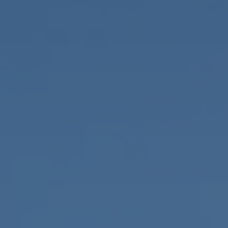
上”，而是依托于复杂的技术链路。以一些具有代表性
的官方合作平台为例，它们在2023世界杯期间使用了
自适应码率技术，根据用户当前网络情况自动调整清
晰度，在高速 WiFi 环境下可以开启1080P甚至4K级别
直播，而在移动网络不稳定时则自动降低码率，优先
保障流畅度。这种体验使得“2023世界杯直播在线免费
视频官方平台”不再只是一个口号，而是意味着跨设备
跨网络的无缝衔接。大型平台通常会在全国甚至全球
范围部署多节点的内容分发网络，避免因为单一节点
拥堵而造成大面积卡顿，这也是许多小型非官方网站
无法比拟的底层能力。