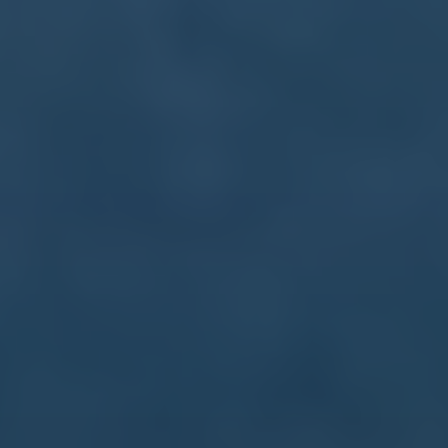
C7娱乐官网
c7娱乐游戏平台通过c7娱乐网页版为用户提供丰富的游戏种类
和实时更新。通过c7娱乐登入，用户可以进入...
河南省洛阳市孟津县城关镇
0311-6200903
admin@zhf-c7games.com
栏目导航
关于我们