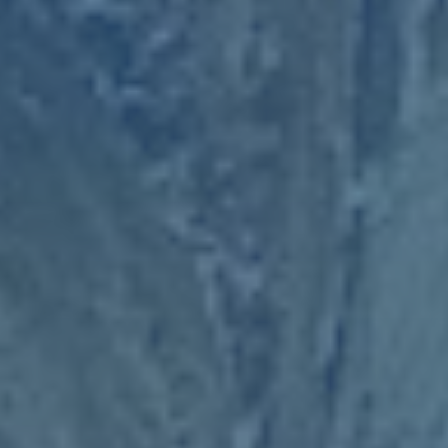
例如 Expected Goals 预期进球值、关键传球分布图、
门将扑救热区图，为喜欢战术解析的用户提供了深度
内容支持。与此平台内置的弹幕、聊天室和话题社区
则将分散的观众聚合成一个虚拟看台，用户可以在进
球瞬间刷屏庆祝，也可以在争议判罚出现时即时讨
论。在这个过程中，平台不仅扮演了“信号提供者”的角
色，更成为球迷文化的聚合中心。对于追求“在线免费
视频官方平台”体验的用户来说，这些延展服务往往是
决定是否长期留在某一平台的重要因素。
安全性与合规性为什么比“完全免费”更重要
在某些搜索结果中，一些网站会以极度夸张的宣传语
吸引用户点击，如“无广告超清免费观看全部2023世界
杯直播”。表面看似诱人，但背后很可能隐藏着盗链、