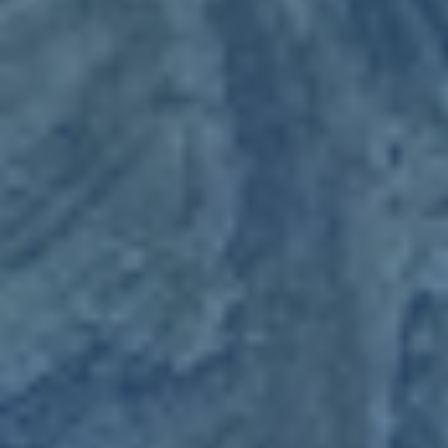
在世界杯这样高密度、强对抗的赛程里,很多热门球队
可能因为轮换、伤病或心理压力出现意外冷门。一个
功能完善的平台会提供赛前盘口对比、即时数据面
板、历史盘路统计等工具,协助玩家进行更科学的决
策。例如,你可以在某场淘汰赛开赛前通过平台数据看
到,一支传统豪门在最近十场比赛中让球盘赢盘率偏低,
而对手在受让情况下赢盘率较高,这类信息往往比单纯
的“名气”更有参考价值。