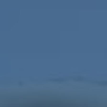
在用户体验层面,响应速度与稳定性至关重要。世界杯
比赛往往集中在几个黄金时间段,大量玩家同时登录、
下注、结算,后台架构不稳定的平台容易出现卡顿、赔
率刷新延迟甚至订单提交失败。在多家平台对比中可
以发现,技术实力较强的平台,会通过分布式服务器、智
能负载均衡等方式保障高并发场景下的流畅体验,并提
供赛前投注与滚球投注两种模式,使玩家即使错过开赛
时间,仍可依据场上形势进行实时下注。