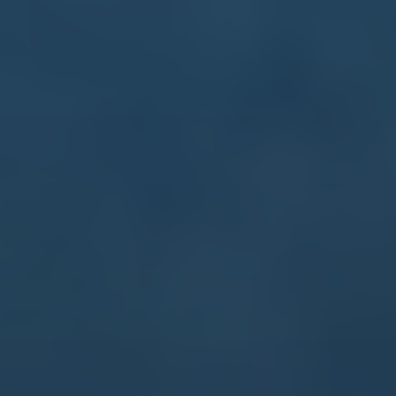
河南省洛阳市孟津县城关镇
0311-6200903
admin@zhf-c7games.com
栏目导航
关于我们
服务优势
团队介绍
新闻资讯
联系我们