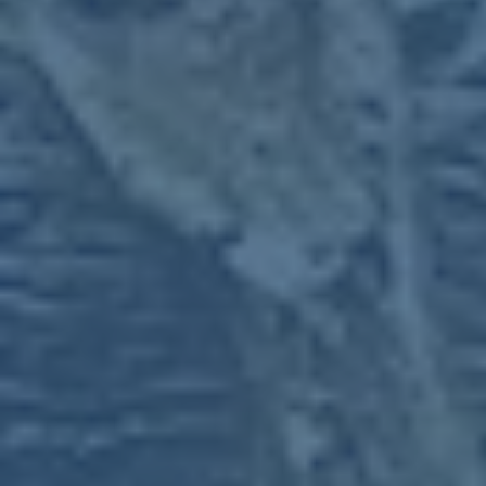
球,选择了盘口丰富、赛中调整实时、并且支持数据可
视化的那一家作为主用平台,另一家作为备选。
在这个过程中,他并没有被所谓的“超高返水”“无限红利”
诱惑,反而更关注细节:某个平台的盘口开得更早,方便提
前锁定价值赔率;某个平台在热门比赛阶段不出现系统
崩溃;还有的平台在赛事详情页内,会展示双方近期对战
记录、进球分布图、预估首发等,辅助他完成赛前分
析。通过这样的对比方法,他选择的平台实际上也出现
在不少“2023世界杯足球赛最新下注平台推荐榜”前列,
但他得出的结论来自独立验证,而非简单跟风。
世界杯下注策略与平台功能的结合
除了平台本身优劣,如何将下注策略与平台的功能特性