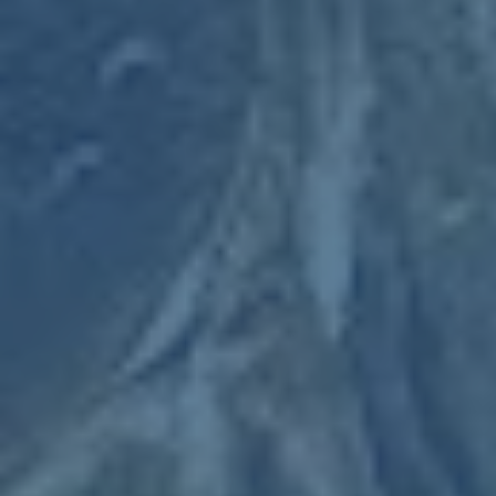
结合,同样决定了世界杯投注体验的质量。一些更专业
的足球投注平台会提供组合串关、系统串关、提前结
算功能。对于习惯于多场赛事联动投注的玩家,串关工
具可以通过自动计算潜在返还额,帮助你在风险与收益
之间做更直观的权衡。提前结算功能则允许你在比赛
尚未结束时锁定盈利或减少亏损,对节奏较快的滚球玩
家非常友好。