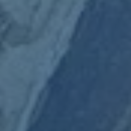
的平台,利用其工具功能放大自身判断优势;而对于高频
率滚球玩家,平台的系统稳定性、实时赔率刷新速度、
延迟控制能力,反而比单场赔率高低更重要。
因此,合理的做法是,先基于安全与合规筛选出一个候选
池,再根据个人侧重点从中选出两到三家平台进行实际
体验。随着对世界杯赛事节奏与自身风险承受能力的
了解加深,逐步收缩到一到两家主用平台,既能保证体验
连贯,又保留灵活度,避免因为单一平台突发问题影响整
体投注计划。
总结性视角下的2023世界杯下注平台选择逻辑
综合来看,真正值得关注的2023年世界杯足球赛最新下
注平台推荐,并不在于列出多少名字,而在于帮助玩家建