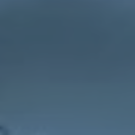
支付方式与资金安全的综合考量
当用户在搜索世界杯足球下注平台推荐时,常常忽略了
一个关键细节,那就是资金出入的效率与安全。优质平
台在充值方面通常支持多种主流支付渠道,例如银行卡
转账、电子钱包、虚拟货币支付等,并且会重点说明到
账时效与可能的手续费。在提现方面,审核流程透明、
到账时间稳定、无隐藏门槛是判断真伪口碑的关键:如
果一个平台提现必须频繁联系客服、要求额外证明、
或屡次以系统维护为由延期,则需要格外谨慎。
为了提升用户资金安全,不少推荐榜单中提到的世界杯
投注平台,会设置分级风控策略。例如,首次提现需要进
行身份验证、累计金额达到某个阈值后触发人工复审
等。表面看似流程略显繁琐,但在严肃的博彩合规环境