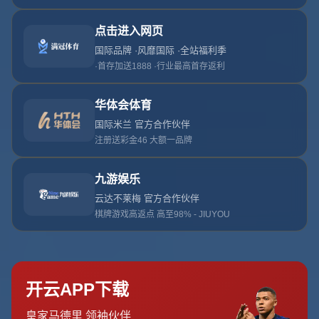
2023年世界杯足球赛最新下注平台推荐深度解析
世界杯向来是足坛最受瞩目的盛会之一,而在2023年相
关延伸赛事与区域杯赛热度持续发酵的背景下,在线足
球投注平台也迎来了一轮更新换代。许多玩家在搜索
2023年世界杯足球赛最新下注平台推荐时,往往只看到
平台名称堆砌和简单列表,却难以真正判断哪些网站更
适合长期、稳定、理性的投注需求。本文将从平台安
全性、赔率水平、玩法多样性、支付体验以及用户口
碑几个关键维度出发,帮助你建立一套系统化的甄选思
维,在保证合规与安全的前提下更好地享受世界杯及相
关足球赛事带来的投注乐趣。
选择世界杯下注平台的核心标准