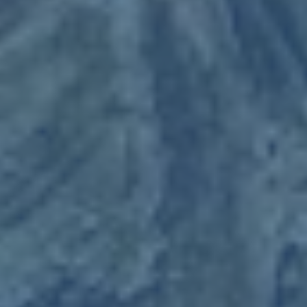
手机网络 这时轻量级H5比分入口就比复杂的App更受
欢迎 只要链接稳定 即便在教室的边缘信号下 也能快速
看到比分和重要事件 这类用户往往会在社交群内共享
入口地址 形成一种自发的比分信息共享网络。
六 合理利用入口地址汇总提升观赛效率
从体验角度说 真正有价值的免费看世界杯比分的入口
地址汇总 并不是简单罗列一堆站点名称 而是根据不同
需求和使用场景做出有层次的整理 例如可以按照【实
时比分】【数据统计】【文字直播】【赛程查询】等
维度进行归类 对希望快速看结果的用户 推荐加载速度
快 界面简洁的比分页 对喜欢研究战术和数据的资深球
迷 则建议额外收藏具备丰富统计图表的入口 对只在社
交应用内活动的用户 则优先选择无需跳转的内嵌小程