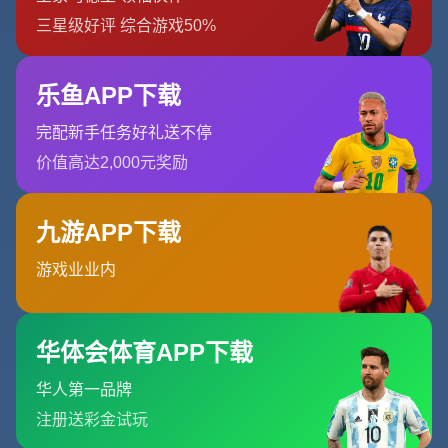
己支持的球队是不是已经进球了 又或者身处通勤路上
网络不稳定 看直播卡顿严重 这时一个加载迅速的实时
比分页面就显得尤为关键。更现实的一点是 有些转播
平台采用会员制或按场收费 对于只是想看比分和基础
数据的用户来说 并不划算 因而 他们更倾向去寻找各种
免费比分入口地址 通过网页或小程序即可完成“看分不
看球”的轻量级观赛。
二 什么样的入口地址才算优质比分源
在做世界杯比分入口地址汇总之前 先要搞清楚什么样
的入口才算好用 绝不仅仅是能打开那么简单。首先是
实时性 很多不太可靠的站点比分更新有延迟 甚至落后
直播几分钟 对于玩竞猜或者喜欢实时互动的球迷来说
体验非常糟糕 其次是信息维度 除了比分和进球时间之