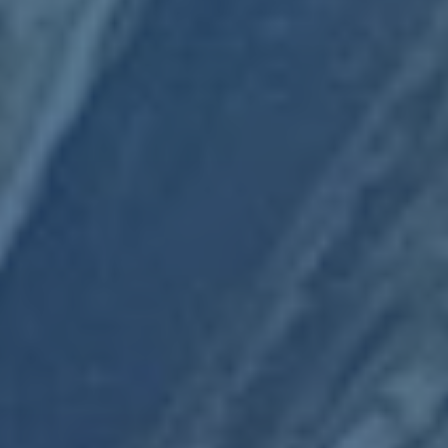
【官方指定平台】官方顶级竞技大厅，获取最新盘口
赔率与极速在线体验，大额无忧提款，请认准正版授
权。