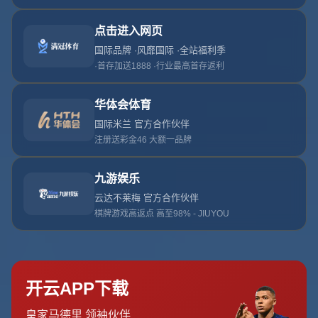
免费看世界杯比分的入口地址汇总这一主题之所以能
在众多赛事资源话题中脱颖而出，是因为越来越多球
迷已经从传统电视直播转向移动端和网页端，希望能
在第一时间看到实时比分、技术统计和关键事件提
醒，同时又不想被复杂的付费门槛和广告套路束缚。
对于很多上班族、学生党来说，能迅速找到一个免费
可靠的世界杯比分入口，往往比找到高清直播还重
要，因为比分和数据才是他们碎片化“看球”的核心抓
手。
一 免费看世界杯比分的真实需求从哪里来
不少球迷在世界杯期间会遇到这样的场景 上班时不方
便看直播 只能趁休息时间打开手机刷一下比分 关注自