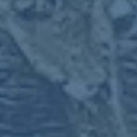
很多人以为只要搜索“世界杯比分”就能找到合适入口
但真正好用的地址往往需要一点筛选技巧 首先可以关
注是否为正规平台的官方域名 这样的比分数据通常来
源稳定 不容易出现夸张的延迟或错误信息 其次要留意
页面是否对世界杯做了单独分类或标签 标注清晰的版
本在操作上会更加人性化 例如可以按时间段分组比赛
或提供“一键只看某支球队”的筛选器 这对于关注特定
球队的用户非常友好 再者是测试访问速度和数据刷新
可以在比赛进行中的时间点打开页面 实际观察比分变
化的频率以及文字直播内容是否跟得上 转播节奏 如果
几分钟内毫无变化 或时常报错 那么即便入口免费 也难
以承担“主力比分源”的角色 最后 还要评估广告干扰程
度和安全性 针对陌生入口 建议先在安全模式或备用浏