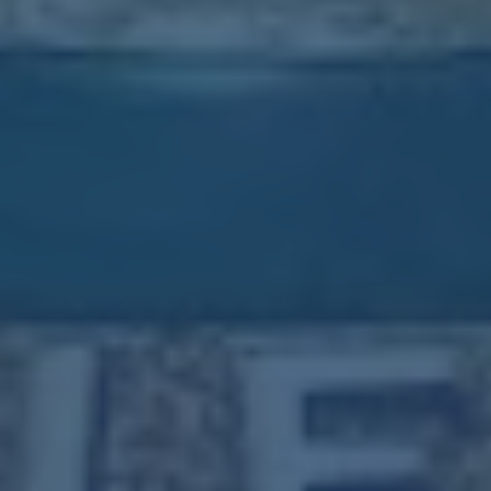
栏目导航
关于我们
服务优势
团队介绍
新闻资讯
联系我们