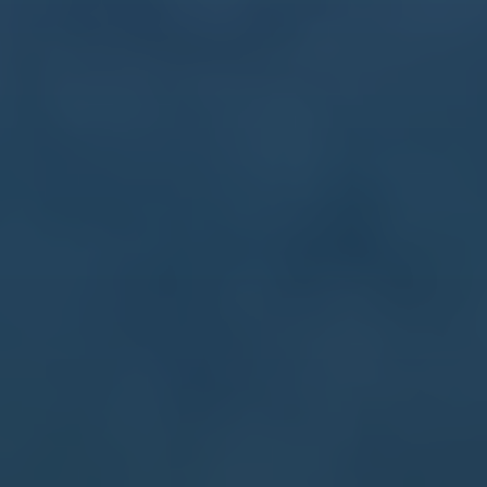
C7娱乐官网
c7娱乐游戏平台通过c7娱乐网页版为用户提供丰富的游戏种类
和实时更新。通过c7娱乐登入，用户可以进入...
河南省洛阳市孟津县城关镇
0311-6200903
admin@zhf-c7games.com
栏目导航
关于我们
服务优势
团队介绍