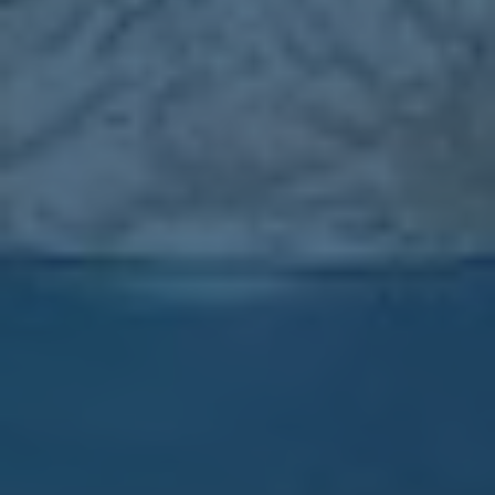
栏目导航
关于我们
服务优势
团队介绍
新闻资讯
联系我们