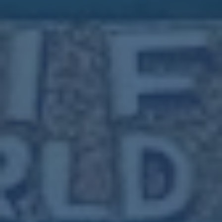
热门新闻
2026世界杯买球苹果最新网址