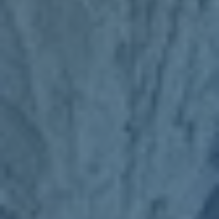
如果他更在意对抗强度与比赛节奏利物浦以及整个英
超将会是理想试炼场在那种强度下锻炼出来的射手几
乎不惧怕任何防线如果他希望最大化个人荣誉与冠军
几率皇家马德里的欧冠传统又具备无可比拟的号召力
而寻求更大自由度与战术围绕度时巴黎提供的环境同
样具有不小吸引力
就在这些博弈与权衡之间穆科科必须思考一个关键问
题自己更希望成为怎样类型的前锋是偏向多特时期那
种灵活机动型攻击手还是逐渐向禁区内终结者靠拢不
同俱乐部的体系会把他导向不同方向这个自我定位的
选择往往比单纯的转会费与年薪更为长期和深远