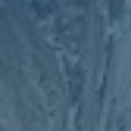
算中引进一名前锋他们就必须确信穆科科能够在两三
年内完成从“轮换射手”到“主力九号”的过渡否则这次豪
赌就有可能被贴上失败标签这与财务状况相对宽裕的
巴黎或英超球队相比显然是不对等的压力
穆科科该如何选择竞技空间与成长路径
站在穆科科个人职业规划的角度巴萨利物浦皇马巴黎
各自提供的并不是简单的“更高薪水”而是一套截然不同
的成长路径如果他更看重球风匹配和技术发展巴萨的
传控环境和对年轻球员的信任传统无疑极具吸引力在
这里他有机会学习如何在紧密防守中寻找空间如何参
与更复杂的二过一甚至如何在背身拿球后为队友制造
机会