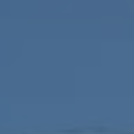
穆科科在多特时期展现出的是一种介于传统九号与“伪
九号”之间的踢法他可以回撤拿球也可以突然前插抢点
更重要的是他习惯在狭小空间里完成转身与射门这对
讲究脚下配合与快速小范围渗透的巴萨来说是一种天
然契合只要中场能够给出节奏变化穆科科就有机会通