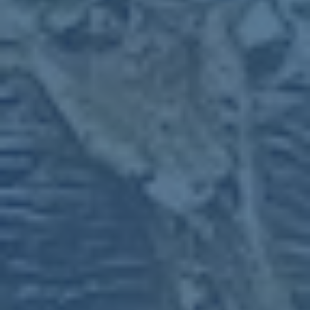
完成新老交替。在可下载的文档中，针对三支主办国
球队建立专门章节，很容易被球迷当作观赛前必读资
料，也为之后的复盘提供结构化依据。
从数据到文档 阵容分析下载的技术路径