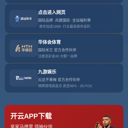
2026美加墨世界杯阵容分析下载指南