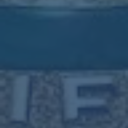
联系我们
热门新闻
2026美加墨世界杯直播平台规则