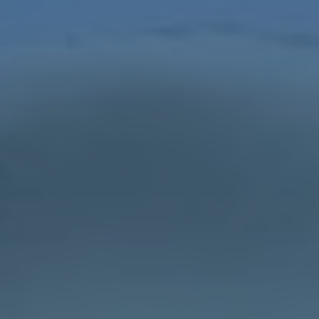
时对照阵容与结果之间的关系。
美洲球队与主办国阵容 观赛与下载的双重焦点