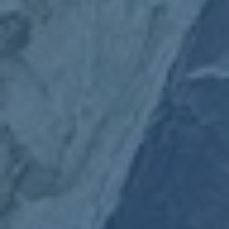
熟体系，还是冒险重建。从这个意义上说，2026美加
墨世界杯阵容分析下载并不是静态的单一文件，而是
可以与过往几届资料串联起来的一套长期档案。
前的延伸 用阵容分析下载搭建个人世界杯知识库
围绕“2026美加墨世界杯阵容分析下载”这个关键词，如
果只停留在“找到几份名单文件”层面，其实远远低估了
它的潜在价值。通过事先设计好分析结构、合理利用
公开数据、结合主办国和传统强队的案例，再加上一
点个人观看体验的记录，完全可以在赛事期间和赛
后，搭建出一套属于自己的世界杯知识库。无论是针
对单支球队的深挖，还是多支球队横向对比的合集，
只要逻辑清晰、信息准确，就值得被整理成可下载的
阵容分析文档，在未来的每一次足球盛宴到来之前，