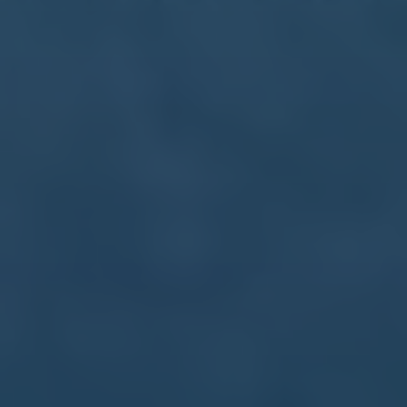
C7娱乐官网
c7娱乐游戏平台通过c7娱乐网页版为用户提供丰富的游戏种类
和实时更新。通过c7娱乐登入，用户可以进入...
河南省洛阳市孟津县城关镇
0311-6200903
admin@zhf-c7games.com