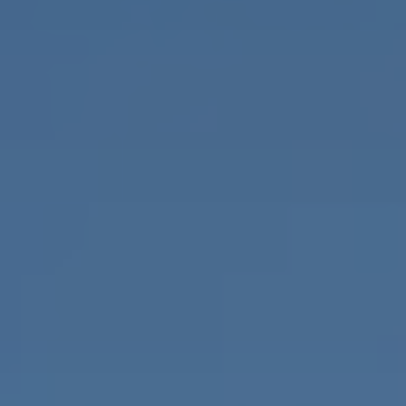
以欧洲传统强队为例，阵容分析的深度直接决定了下
载文件的价值。以假设性的“欧洲豪门A队”为例，它在
2026美加墨世界杯前通常会经历一次更新换代。分析
时，可以从三条线切入 首先是门将与后防体系 强队往
往拥有一号门将的长期稳定人选，同时在中卫和边卫
位置上形成固定组合。阵容分析文件中，可以通过简
洁的表格来呈现 如在左边标注球员姓名与俱乐部，右
边附上国家队出场次数与特点标签例如“出球型中卫”
“高速边卫”。其次是中场配置 对欧洲强队来说，中场
决定了控球率和比赛节奏，因此在分析下载资料时，
建议重点区分“后腰型防守者”“组织核心”“前插型8号
位”，并用粗体加斜体标记球队不可替代的核心。最后
是锋线与进攻端的多样性 包括传统中锋、内切边锋和
假9位等。将上述信息整理成图表和简要文字说明，不
仅便于球迷在赛前了解整体战力，也便于在赛后复盘