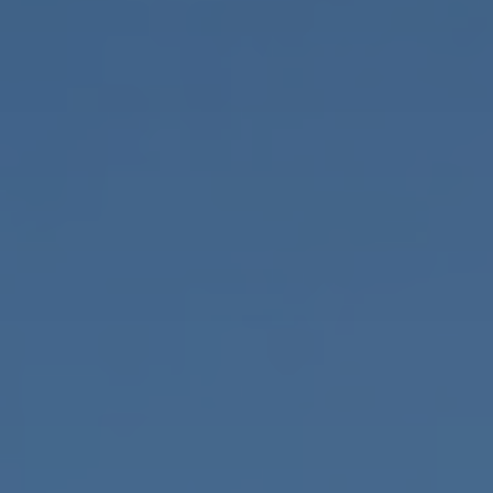
时保持统一的分析模板，以便后期整理成PDF或表格文
件时便于查阅。一个典型的框架可以包含以下模块
一 队伍概况 简要交代世界排名、洲际地位、晋级路径
和主教练背景 二 名单结构 将阵容按门将后卫中场前锋
划分，附带年龄区间、所在联赛和国家队出场数据 三
战术形态 梳理常规阵型如433 4231 352等，并标出关
键位置的核心球员 四 轮换与潜力股 分析谁是“铁主力”
谁是“体系内替补”以及新星可能的上位空间 五 风险点
与应变方案 包括伤病隐患、老龄化、单点依赖等。这
种结构如果事先设计好，就可以在完成几支重点球队
的分析后，将内容统一导入文档模板，实现成套的阵
容分析下载文件。
典型强队案例 欧洲豪门阵容分析的可下载价值