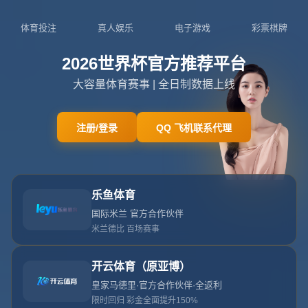
新闻资讯
网站首页
新闻资讯
By
Admin
2026-05-27T04:00:14+08:00
2026美加墨世界杯阵容分析下载