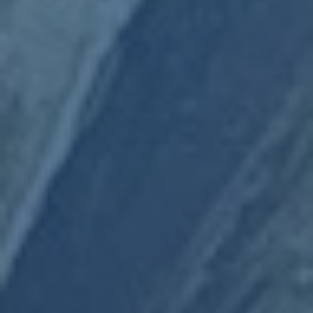
都能重新打开翻阅和更新。
需求表单