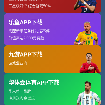
在悬崖边挣扎 谁可能成为下一支“黑马神话” 这不再只
是赛前一个月的讨论，而是贯穿整个周期的长期追
踪。
一 全球扩军带来的席位再分配
在48队时代的背景下，2026世界杯参赛球队实时变化
最直观的逻辑，就是名额大幅增加带来的洲际格局重
塑。相比32队时代，欧洲依旧是大户，但不再一家独
大 南美凭借高质量对抗延续强势 亚洲和非洲则迎来历
史性上升的“窗口期”。扩军并不是简单地“人多热闹”，
而是改变了预选赛博弈的底层结构——一支传统中游球
队，以往可能注定徘徊在“差一步”的边缘，如今却可能
因为多出的两三张门票，提前跨入出线区。