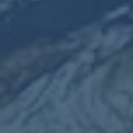
栏目导航
关于我们
服务优势
团队介绍