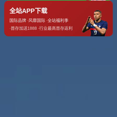
这就使得实时追踪参赛球队变得尤为重要。不同洲际
足联根据自身特点设计了不同的预选赛节奏 有的分阶
段淘汰 有的小组循环加附加赛 有的采用全员漫长拉
锯。实时信息不仅是比分的更新，更是对每一支球队
命运曲线的记录：某场客场失利，也许会在旧赛制下
直接宣判“出局”；而在新赛制中，只要还有附加赛或名
额递补机制，一切仍有回旋空间。
二 东道主三国模式的特殊变量