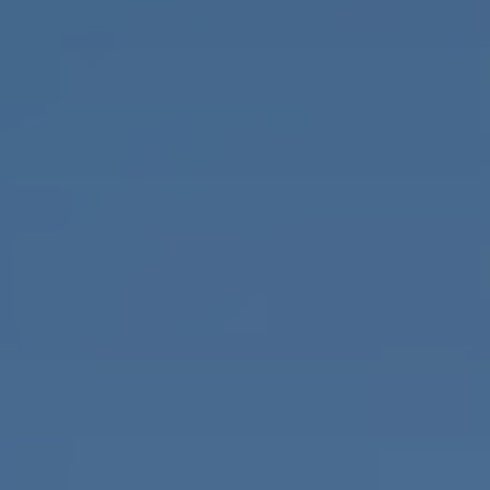
在残酷的“十强赛”中一路厮杀，而如今三大头号强队提
前“拿号入座”，等于在区域内部让出部分竞争压力。这
对同区的其他国家而言，是机遇也是考验。一方面，
更多球队有望首次品尝世界杯舞台，缺少与三强高强
度交锋的磨砺，可能会在真正站上世界杯时暴露出经
验不足和强度落差。
从实时参赛球队名单角度看，东道主不再是最终阶段
突然出现的“特殊字眼”，而是从周期初始就写在名单上
的三行常量。这也让数据平台在呈现2026世界杯参赛
球队实时状况时，会将“已锁定东道主”与“通过预选赛
晋级”进行清晰标注，方便球迷区分名额来源。
三 欧洲板块 传统豪门与新势力的双线叙事