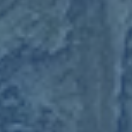
六 实时信息与舆论场的交互放大效应
当“实时”成为关键词，2026世界杯参赛球队的讨论不再
是静态名册，而是一条随时间不断延展的动态曲线。
每一次更新，都会通过社交媒体平台快速放大影响：
一支热门球队突然陷入出线危机，引发围绕主教练 战
术体系 代际更替的大讨论；一支非热门球队意外登顶
小组榜首，则会在短时间内积累大量关注，实现从“冷
门新闻”到“热门话题”的跃迁。
在这一过程中，数据平台和舆论环境形成了相互强化
的闭环——2026世界杯参赛球队实时榜单提供了事实基
础，媒体和球迷基于这些事实构建叙事，而叙事又反
过来影响球员 心理和公众预期。某些球队在被长期贴
上“高概率晋级”的标签后，反而背负更大压力；而曾被