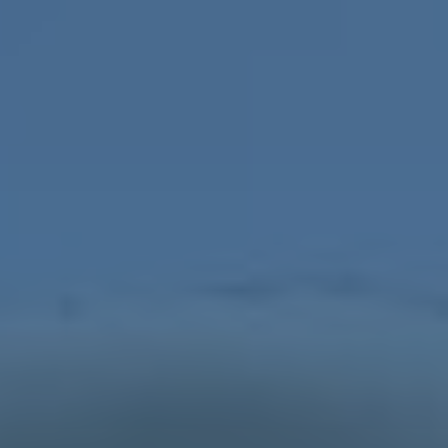
在欧洲赛区，实时关注2026世界杯参赛球队，更像是
在追踪一场跨年度的长剧集：既有老牌强队稳步推进
的主线，也有中小球队突然爆发的支线。新版欧洲预
选赛在赛程编排上更注重“观赏性与悬念共存”，强强对
话被均匀分布在各个窗口期，使得每一个国际比赛日
都足以左右出线形势。
以往，欧洲球迷习惯在预选赛中把注意力集中在德国
法国 西班牙 英格兰等传统豪门的稳健发挥上，如今他
们依然是实时榜单中的“固定热门”，但真正带来话题热
度的，往往是那些小组第二 第三的争夺。扩军背景
下，小组第二不再意味着高压附加赛的必然落点，更
多是“半只脚已迈入世界杯”的象征。排名紧咬不放的第
三名带来的压迫，不容忽视。