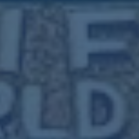
免费观看2022世界杯官方直播平台
推荐