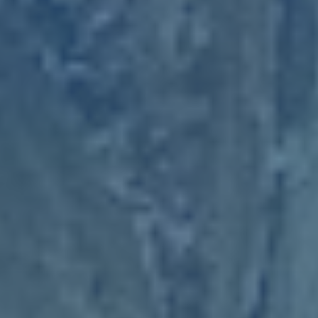
视作“陪跑”的队伍，一旦连续制造惊喜，就可能享受到
“零压力发挥”的心态红利。
七 以一个假想案例透视实时变动的深层意义
不妨构建一个综合性的假想案例 来拆解2026世界杯参
赛球队实时动态背后更深层的逻辑。一支亚洲中游国
家队，在上一届世界杯周期止步最后阶段附加赛，此
后进行系统性改革：联赛升级引进外教 青训体系与欧
洲俱乐部建立合作 通讯与数据分析部门开始全面引入
对手情报和身体状态监测。
进入2026周期，这支球队在预选赛第二阶段表现亮
眼，多次在强队身上拿分。实时参赛概率预测模型一
开始仅给出不到20%的世界杯晋级概率，但随着每一个