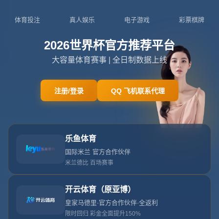
新闻资讯
网站首页
新闻资讯
By
Admin
2026-05-08T04:00:14+08:00
2026世界杯参赛球队实时