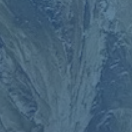
费”时，会担心所谓“免费”是否意味着信息不够权威、更
就是免费公开的，关键在于去正确的渠道。官方组织方