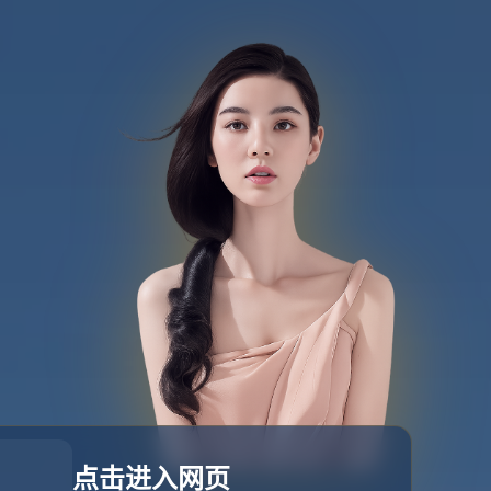
公司地址 :
ames.com
河南省洛阳市孟津县城关镇