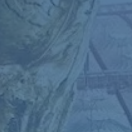
2026年世界杯买球推荐与安全
入口指南