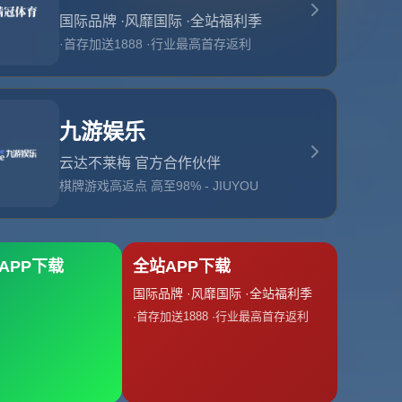
栏目导航
关于我们