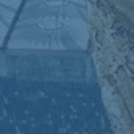
很多球迷提到“2026美加墨世界杯完整赛程免
新不够及时。实际上，最权威的赛程信息本身