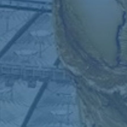
如何免费获取官方权威的完整赛程信息