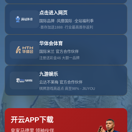
哎呀！找不到此页面
我们深感抱歉，您请求的页面不存在：(
返回网站首页