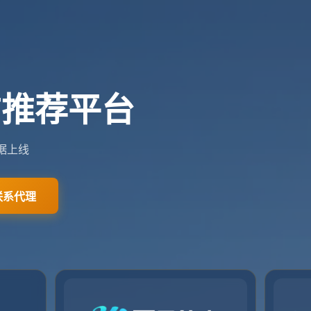
联系电话 :
邮箱地址 :
0311-6200903
admin@zhf-c7g
绍
新闻资讯
联系我们
404
网站首页
404