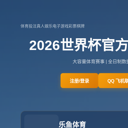
网站首页
关于我们
服务优势
团队介