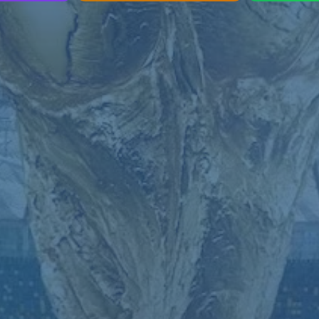
哎呀！找不到此页面