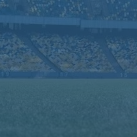
C7娱乐官网