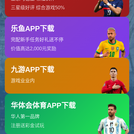
C7娱乐官网
c7娱乐游戏平台通过c7娱乐网页版为用户提供丰富的游戏种类
和实时更新。通过c7娱乐登入，用户可以进入...
河南省洛阳市孟津县城关镇
0311-6200903
admin@zhf-c7games.com
栏目导航
关于我们
服务优势