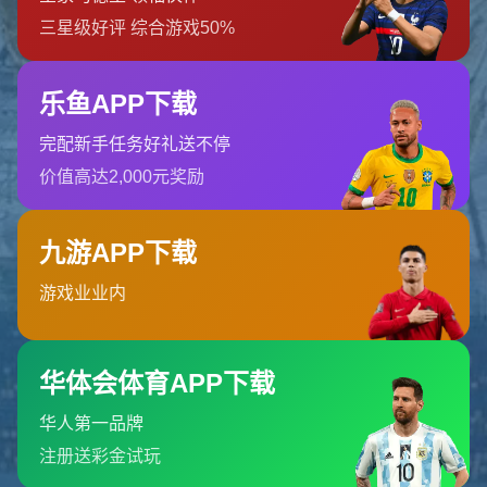
C7娱乐官网
c7娱乐游戏平台通过c7娱乐网页版为用户提供丰富的游戏种类
和实时更新。通过c7娱乐登入，用户可以进入...
河南省洛阳市孟津县城关镇
0311-6200903
admin@zhf-c7games.com
栏目导航
关于我们
服务优势