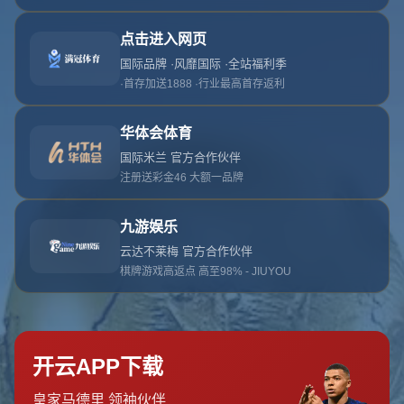
哎呀！找不到此页面
我们深感抱歉，您请求的页面不存在：(
返回网站首页