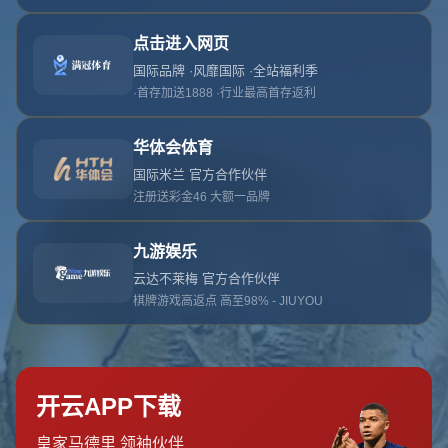
哎呀！找不到此页面
我们深感抱歉，您请求的页面不存在：(
返回网站首页